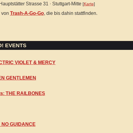
Hauptstätter Strasse 31 · Stuttgart-Mitte
[
Karte
]
n von
Trash-A-Go-Go
, die bis dahin stattfinden.
O! EVENTS
LECTRIC VIOLET & MERCY
HEN GENTLEMEN
ts: THE RAILBONES
s: NO GUIDANCE