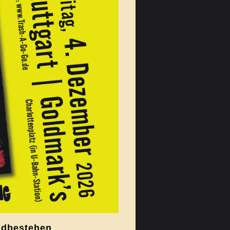
andbestehen