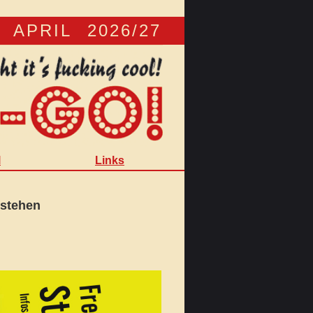
PRIL 2026/27
l
Links
estehen