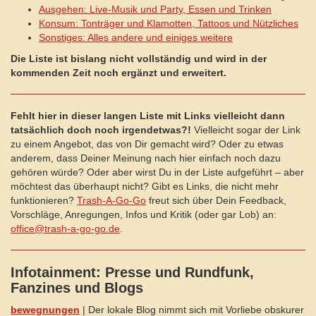
Ausgehen: Live-Musik und Party, Essen und Trinken
Konsum: Tonträger und Klamotten, Tattoos und Nützliches
Sonstiges: Alles andere und einiges weitere
Die Liste ist bislang nicht vollständig und wird in der
kommenden Zeit noch ergänzt und erweitert.
Fehlt hier in dieser langen Liste mit Links vielleicht dann
tatsächlich doch noch irgendetwas?!
Vielleicht sogar der Link
zu einem Angebot, das von Dir gemacht wird? Oder zu etwas
anderem, dass Deiner Meinung nach hier einfach noch dazu
gehören würde? Oder aber wirst Du in der Liste aufgeführt – aber
möchtest das überhaupt nicht? Gibt es Links, die nicht mehr
funktionieren?
Trash-A-Go-Go
freut sich über Dein Feedback,
Vorschläge, Anregungen, Infos und Kritik (oder gar Lob) an:
office@trash-a-go-go.de
.
Infotainment: Presse und Rundfunk,
Fanzines und Blogs
bewegnungen
| Der lokale Blog nimmt sich mit Vorliebe obskurer