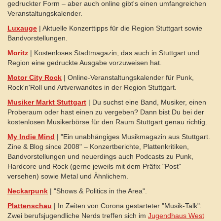
gedruckter Form – aber auch online gibt's einen umfangreichen
Veranstaltungskalender.
Luxauge
| Aktuelle Konzerttipps für die Region Stuttgart sowie
Bandvorstellungen.
Moritz
| Kostenloses Stadtmagazin, das auch in Stuttgart und
Region eine gedruckte Ausgabe vorzuweisen hat.
Motor City Rock
| Online-Veranstaltungskalender für Punk,
Rock'n'Roll und Artverwandtes in der Region Stuttgart.
Musiker Markt Stuttgart
| Du suchst eine Band, Musiker, einen
Proberaum oder hast einen zu vergeben? Dann bist Du bei der
kostenlosen Musikerbörse für den Raum Stuttgart genau richtig.
My Indie Mind
| "Ein unabhängiges Musikmagazin aus Stuttgart.
Zine & Blog since 2008" – Konzertberichte, Plattenkritiken,
Bandvorstellungen und neuerdings auch Podcasts zu Punk,
Hardcore und Rock (gerne jeweils mit dem Präfix "Post"
versehen) sowie Metal und Ähnlichem.
Neckarpunk
| "Shows & Politics in the Area".
Plattenschau
| In Zeiten von Corona gestarteter "Musik-Talk":
Zwei berufsjugendliche Nerds treffen sich im
Jugendhaus West