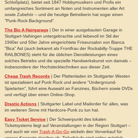
Schloßplatz), bietet seit 1847 Hobbymusikern und Profis ein
umfangreiches Sortiment an Noten und Instrumenten aller Art
sowie Zubehör – und die heutige Betreiberin hat sogar einen
"Punk-Rock-Background".
The Bic A Hairgarage
| Der in einer ausgebauten Garage in
Stuttgart-Vaihingen untergebrachte und liebevoll im Stil der
1940er und 50er Jahre eingerichtete Friseursalon von Bianca
"Bica" Ast (auch bekannt als Frontfrau der Rockabilly-Truppe THE
RAILBONES) steht für die üblichen Dienstleistungen eines
solches Betriebs und die spezielle Handwerkskunst von damals –
insbesondere der Hochstecktechniken aus dieser Zeit.
Cheap Trash Records
| Der Plattenladen im Stuttgarter Westen
ist spezialisiert auf Punk Rock und andere "Underground-
Spielarten", führt eine Auswahl an Fanzines, Büchern sowie DVDs
und verfügt über einen Online-Shop.
Drastic Actions
| Stuttgarter Label und Mailorder für alles, was
im weiteren Sinne mit Hardcore-Punk zu tun hat.
Easy Ticket Service
| Der Schwerpunkt des lokalen
Ticketsystems liegt auf Veranstaltungen in der Region Stuttgart –
und auch wir von
Trash-A-Go-Go
wickeln den Vorverkauf für
unsere Konzerte darüber ab. Ticketkäufe sind online möglich