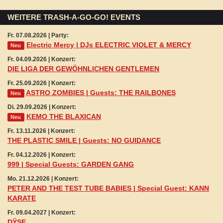
WEITERE TRASH-A-GO-GO! EVENTS
Fr. 07.08.2026 | Party:
Electric Mercy | DJs ELECTRIC VIOLET & MERCY
Neu
Fr. 04.09.2026 | Konzert:
DIE LIGA DER GEWÖHNLICHEN GENTLEMEN
Fr. 25.09.2026 | Konzert:
ASTRO ZOMBIES | Guests: THE RAILBONES
Neu
Di. 29.09.2026 | Konzert:
KEMO THE BLAXICAN
Neu
Fr. 13.11.2026 | Konzert:
THE PLASTIC SMILE | Guests: NO GUIDANCE
Fr. 04.12.2026 | Konzert:
999 | Special Guests: GARDEN GANG
Mo. 21.12.2026 | Konzert:
PETER AND THE TEST TUBE BABIES | Special Guest: KANN
KARATE
Fr. 09.04.2027 | Konzert:
DŸSE