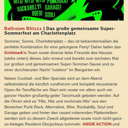
Ballroom Blitzzz
| Das große gemeinsame Super-
Sommerfest am Charlottenplatz
Sommer, Sonne, Charlottenplatz – das ist bekanntermaßen die
perfekte Kombination für eine gelungene Party! Daher laden das
Goldmark's
-Team sowie diverse liebe Freunde des Hauses
(siehe unten) dieses Jahr erneut und bereits zum sechsten Mal
zur großen und gemeinsamen Super-Sommer-Sause und zu
einer durchtanzten Nacht "outdoor" im Biergarten ein.
Neben Cocktail- und Bier-Specials wird an dem Abend
selbstredend die kürzlich rundherum und komplett neusanierte
Open-Air-Tanzfläche am Start sein sowie vor allem auch ein
ganzer Haufen großartig-geiler Tanzmusik geboten werden. Auf
die Ohren wird es "Hits, Hits und nochmals Hits" aus den
Bereichen Punk Rock, Alternative, 80er, Rockabilly, Soul und
Garage geben und hinter den rasant rotierenden Plattentellern
werden sich zu diesem Zweck altgediente sowie noch-nicht-ganz-
so-betagte Resident-Discjockeys tummeln:
ANGIE ACTION
und