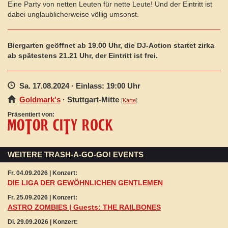
Eine Party von netten Leuten für nette Leute! Und der Eintritt ist
dabei unglaublicherweise völlig umsonst.
Biergarten geöffnet ab 19.00 Uhr, die DJ-Action startet zirka
ab spätestens 21.21 Uhr, der Eintritt ist frei.
Sa. 17.08.2024
· Einlass: 19:00 Uhr
Goldmark's
·
Stuttgart
-Mitte
[
Karte
]
Präsentiert von:
WEITERE TRASH-A-GO-GO! EVENTS
Fr. 04.09.2026 | Konzert:
DIE LIGA DER GEWÖHNLICHEN GENTLEMEN
Fr. 25.09.2026 | Konzert:
ASTRO ZOMBIES | Guests: THE RAILBONES
Di. 29.09.2026 | Konzert: