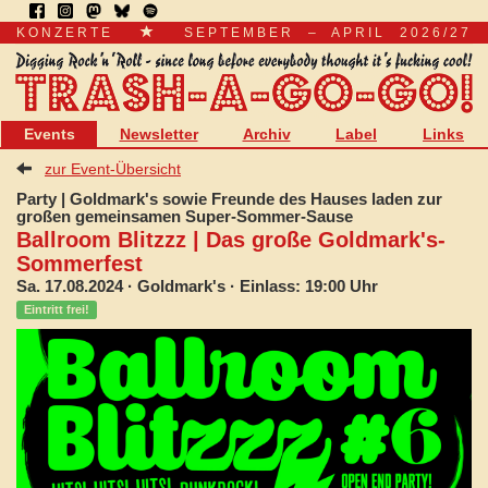
KONZERTE
SEPTEMBER – APRIL 2026/27
Events
Newsletter
Archiv
Label
Links
zur Event-Übersicht
Party | Goldmark's sowie Freunde des Hauses laden zur
großen gemeinsamen Super-Sommer-Sause
Ballroom Blitzzz | Das große Goldmark's-
Sommerfest
Sa. 17.08.2024
· Goldmark's · Einlass: 19:00 Uhr
Eintritt frei!