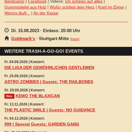
Bandcamp
|
Facebook
| Videos:
Ich scheiss auf alles
|
Gummistiefel aus Holz
|
Wofür schlägt dein Herz
|
Kopf im Eimer
|
Wenns läuft...
|
An der Kasse
Di. 15.08.2023
· Einlass: 20:00 Uhr
Goldmark's
·
Stuttgart
-Mitte
[
Karte
]
WEITERE TRASH-A-GO-GO! EVENTS
Fr. 04.09.2026 | Konzert:
DIE LIGA DER GEWÖHNLICHEN GENTLEMEN
Fr. 25.09.2026 | Konzert:
ASTRO ZOMBIES | Guests: THE RAILBONES
Di. 29.09.2026 | Konzert:
KEMO THE BLAXICAN
Neu
Fr. 13.11.2026 | Konzert:
THE PLASTIC SMILE | Guests: NO GUIDANCE
Fr. 04.12.2026 | Konzert:
999 | Special Guests: GARDEN GANG