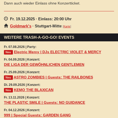
Dann auch wieder Einlass ohne Konzertticket.
Fr. 19.12.2025
· Einlass: 20:00 Uhr
Goldmark's
·
Stuttgart
-Mitte
[
Karte
]
WEITERE TRASH-A-GO-GO! EVENTS
Fr. 07.08.2026 | Party:
Electric Mercy | DJs ELECTRIC VIOLET & MERCY
Neu
Fr. 04.09.2026 | Konzert:
DIE LIGA DER GEWÖHNLICHEN GENTLEMEN
Fr. 25.09.2026 | Konzert:
ASTRO ZOMBIES | Guests: THE RAILBONES
Neu
Di. 29.09.2026 | Konzert:
KEMO THE BLAXICAN
Neu
Fr. 13.11.2026 | Konzert:
THE PLASTIC SMILE | Guests: NO GUIDANCE
Fr. 04.12.2026 | Konzert:
999 | Special Guests: GARDEN GANG