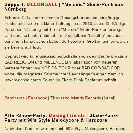
Support:
MELONBALL
| "Melonic" Skate-Punk aus
Nürnberg
Schnelle Riffs, mehrstimmige Gesangsharmonien, eingängige
Hooks und Texte mit klarer Haltung – seit 2019 ist die fünfköpfige
Band aus Nürnberg mit ihrem "Melonic" Skate-Punk unterwegs.
Und das auch international: Ihr Debütalbum "Breathe" erschien
bei einem kanadischen Label, dort sowie in Großbritannien waren
sie bereits auf Tour.
Geprägt wird ihr musikalisches Schaffen von den Genre-Urvätern
BAD RELIGION und MILLENCOLIN, aber auch von neueren
Vertreter*innen wie NOT ON TOUR oder BAD COP/BAD COP,
wobei die prägnante Stimme ihrer Leadsängerin einen ziemlich
unverwechselbaren Sound im Skate-Punk-Spektrum schafft.
Bandcamp
|
Facebook
|
Thousand Islands Records
(Label)
After-Show-Party:
Making Friends
| Skate-Punk-
Party mit 90's Style Melodycore & Hardcore
Nach dem Konzert wird es noch 90's Style Melodycore, Hardcore