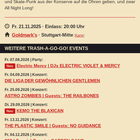
und Skate-Punk aus der Konserve auf die Ohren geben, und zwar
All Night Long!
Fr. 21.11.2025
· Einlass: 20:00 Uhr
Goldmark's
·
Stuttgart
-Mitte
[
Karte
]
WEITERE TRASH-A-GO-GO! EVENTS
Fr. 07.08.2026 | Party:
Electric Mercy | DJs ELECTRIC VIOLET & MERCY
Neu
Fr. 04.09.2026 | Konzert:
DIE LIGA DER GEWÖHNLICHEN GENTLEMEN
Fr. 25.09.2026 | Konzert:
ASTRO ZOMBIES | Guests: THE RAILBONES
Di. 29.09.2026 | Konzert:
KEMO THE BLAXICAN
Neu
Fr. 13.11.2026 | Konzert:
THE PLASTIC SMILE | Guests: NO GUIDANCE
Fr. 04.12.2026 | Konzert: