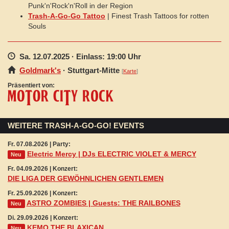
Punk'n'Rock'n'Roll in der Region
Trash-A-Go-Go Tattoo
| Finest Trash Tattoos for rotten
Souls
Sa. 12.07.2025
· Einlass: 19:00 Uhr
Goldmark's
·
Stuttgart
-Mitte
[
Karte
]
Präsentiert von:
WEITERE TRASH-A-GO-GO! EVENTS
Fr. 07.08.2026 | Party:
Electric Mercy | DJs ELECTRIC VIOLET & MERCY
Neu
Fr. 04.09.2026 | Konzert:
DIE LIGA DER GEWÖHNLICHEN GENTLEMEN
Fr. 25.09.2026 | Konzert:
ASTRO ZOMBIES | Guests: THE RAILBONES
Neu
Di. 29.09.2026 | Konzert:
KEMO THE BLAXICAN
Neu