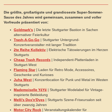
Die größte, großartigste und grandioseste Super-Sommer-
Sause des Jahres wird gemeinsam, zusammen und voller
Vorfreude präsentiert von:
Goldmark's
| Die letzte Stuttgarter Bastion in Sachen
alternativer Feierkultur
Trash-A-Go-Go
| Stuttgarter Untergrund-
Konzertveranstalter mit langer Tradition
2te Reihe Kollektiv
| Elektrische Tätowierungen im Herzen
Stuttgarts
Cheap Trash Records
| Independent-Plattenladen in
Stuttgart-West
Flaming Star
| Laden für Retro Mode, Accessoires,
Geschenke und Kurioses
Juha West
| Konzertlocation für Punk und Metal im Westen
Stuttgarts
Mademoiselle YéYé
| Stuttgarter Modelabel für Vintage-
inspirierte Bekleidung
Melli's Dos'n'Dyes
| Stuttgarts Szene-Friseursalon seit
über zwanzig Jahren
Motor City Rock
| Veranstaltungskalender für