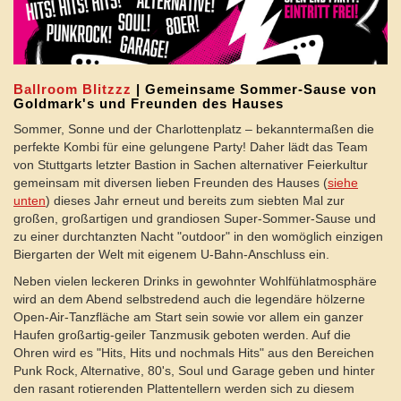
Ballroom Blitzzz
| Gemeinsame Sommer-Sause von
Goldmark's und Freunden des Hauses
Sommer, Sonne und der Charlottenplatz – bekanntermaßen die
perfekte Kombi für eine gelungene Party! Daher lädt das Team
von Stuttgarts letzter Bastion in Sachen alternativer Feierkultur
gemeinsam mit diversen lieben Freunden des Hauses (
siehe
unten
) dieses Jahr erneut und bereits zum siebten Mal zur
großen, großartigen und grandiosen Super-Sommer-Sause und
zu einer durchtanzten Nacht "outdoor" in den womöglich einzigen
Biergarten der Welt mit eigenem U-Bahn-Anschluss ein.
Neben vielen leckeren Drinks in gewohnter Wohlfühlatmosphäre
wird an dem Abend selbstredend auch die legendäre hölzerne
Open-Air-Tanzfläche am Start sein sowie vor allem ein ganzer
Haufen großartig-geiler Tanzmusik geboten werden. Auf die
Ohren wird es "Hits, Hits und nochmals Hits" aus den Bereichen
Punk Rock, Alternative, 80's, Soul und Garage geben und hinter
den rasant rotierenden Plattentellern werden sich zu diesem