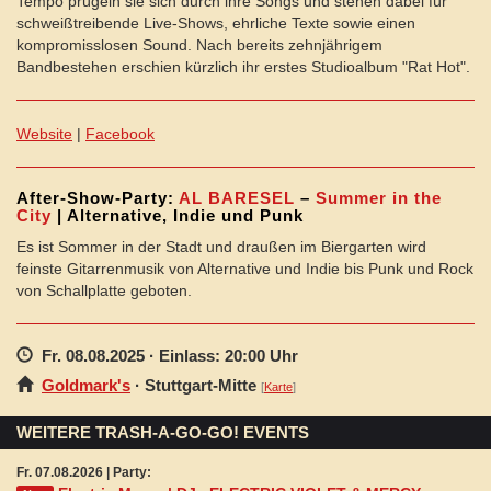
Tempo prügeln sie sich durch ihre Songs und stehen dabei für
schweißtreibende Live-Shows, ehrliche Texte sowie einen
kompromisslosen Sound. Nach bereits zehnjährigem
Bandbestehen erschien kürzlich ihr erstes Studioalbum "Rat Hot".
Website
|
Facebook
After-Show-Party:
AL BARESEL
–
Summer in the
City
| Alternative, Indie und Punk
Es ist Sommer in der Stadt und draußen im Biergarten wird
feinste Gitarrenmusik von Alternative und Indie bis Punk und Rock
von Schallplatte geboten.
Fr. 08.08.2025
· Einlass: 20:00 Uhr
Goldmark's
·
Stuttgart
-Mitte
[
Karte
]
WEITERE TRASH-A-GO-GO! EVENTS
Fr. 07.08.2026 | Party: