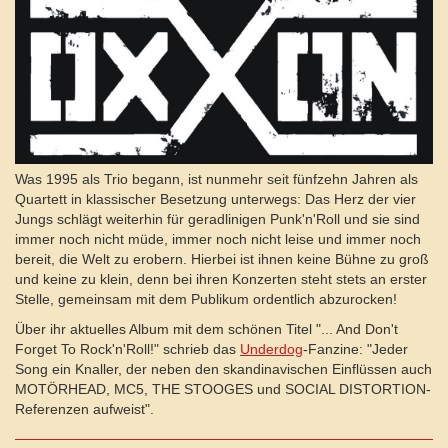
Was 1995 als Trio begann, ist nunmehr seit fünfzehn Jahren als
Quartett in klassischer Besetzung unterwegs: Das Herz der vier
Jungs schlägt weiterhin für geradlinigen Punk'n'Roll und sie sind
immer noch nicht müde, immer noch nicht leise und immer noch
bereit, die Welt zu erobern. Hierbei ist ihnen keine Bühne zu groß
und keine zu klein, denn bei ihren Konzerten steht stets an erster
Stelle, gemeinsam mit dem Publikum ordentlich abzurocken!
Über ihr aktuelles Album mit dem schönen Titel "... And Don't
Forget To Rock'n'Roll!" schrieb das
Underdog
-Fanzine: "Jeder
Song ein Knaller, der neben den skandinavischen Einflüssen auch
MOTÖRHEAD, MC5, THE STOOGES und SOCIAL DISTORTION-
Referenzen aufweist".